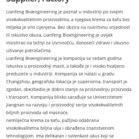
Lianfeng Bioengineering je poznat u industriji po svojim
visokokvalitetnim proizvodima, a njegova krema za kafu bez
mlijeka je vrlo cijenjena. Bez obzira na nutritivnu vrijednost
ili iskustvo okusa, Lianfeng Bioengineering je uvijek
insistirao na težnji za izvrsnošću, donoseći zdravo i ukusno
uživanje potrošačima.
Lianfeng Bioengineering je kompanija sa sedam godina
iskustva u proizvodnji masti, a takođe je i visoko hvaljeno
preduzeće u industriji. Kompanija se nalazi u gradu
Changzhou, geografska lokacija je superiorna, transport je
zgodan, obezbedio je dobro stanje za proizvodnju proizvoda
i transport. Kompanija blisko sarađuje sa Univerzitetom
Jiangnan na razvoju i proizvodnji serije visokokvalitetnih
biljnih proizvoda od masnoće.
nemliječna krema za kafu, pažljivo odabrana
visokokvalitetna biljna ulja i obrađena znanstvenom
tehnologijom. Ima delikatan i svilenkast ukus koji se