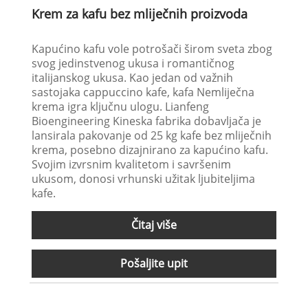
Krem za kafu bez mliječnih proizvoda
Kapućino kafu vole potrošači širom sveta zbog
svog jedinstvenog ukusa i romantičnog
italijanskog ukusa. Kao jedan od važnih
sastojaka cappuccino kafe, kafa Nemliječna
krema igra ključnu ulogu. Lianfeng
Bioengineering Kineska fabrika dobavljača je
lansirala pakovanje od 25 kg kafe bez mliječnih
krema, posebno dizajnirano za kapućino kafu.
Svojim izvrsnim kvalitetom i savršenim
ukusom, donosi vrhunski užitak ljubiteljima
kafe.
Čitaj više
Pošaljite upit