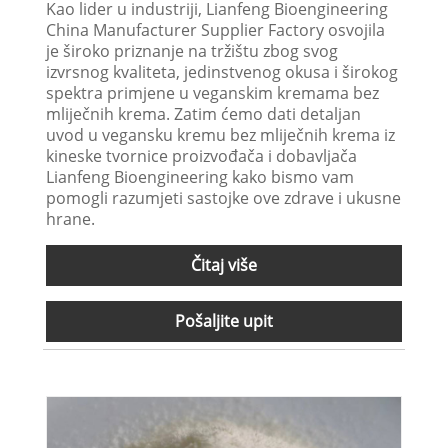
Kao lider u industriji, Lianfeng Bioengineering
China Manufacturer Supplier Factory osvojila
je široko priznanje na tržištu zbog svog
izvrsnog kvaliteta, jedinstvenog okusa i širokog
spektra primjene u veganskim kremama bez
mliječnih krema. Zatim ćemo dati detaljan
uvod u vegansku kremu bez mliječnih krema iz
kineske tvornice proizvođača i dobavljača
Lianfeng Bioengineering kako bismo vam
pomogli razumjeti sastojke ove zdrave i ukusne
hrane.
Čitaj više
Pošaljite upit