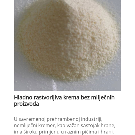
Hladno rastvorljiva krema bez mliječnih
proizvoda
U savremenoj prehrambenoj industriji,
nemliječni kremer, kao važan sastojak hrane,
ima široku primjenu u raznim pićima i hrani,