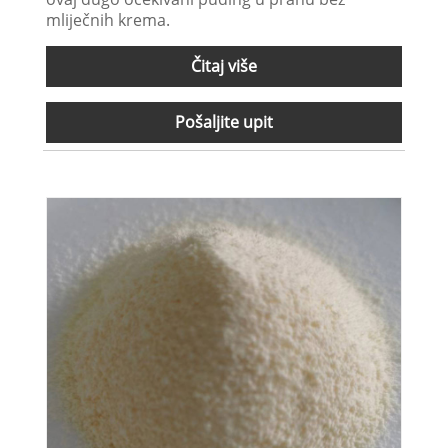
mliječnih krema.
Čitaj više
Pošaljite upit