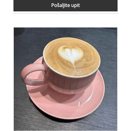
Pošaljite upit