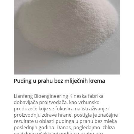
Puding u prahu bez mliječnih krema
Lianfeng Bioengineering Kineska fabrika
dobavljača proizvođača, kao vrhunsko
preduzeće koje se fokusira na istraživanje i
proizvodnju zdrave hrane, postigla je značajne
rezultate u oblasti pudinga u prahu bez mleka
poslednjih godina. Danas, pogledajmo izbliza
ovaj dugo očekivani puding u prahu bez