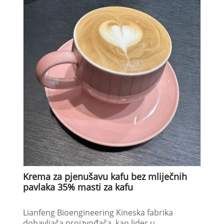
Krema za pjenušavu kafu bez mliječnih
pavlaka 35% masti za kafu
Lianfeng Bioengineering Kineska fabrika
dobavljača proizvođača, kao lider u