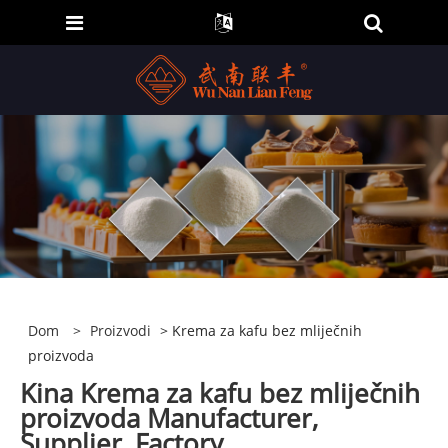
Dom
>
Proizvodi
> Krema za kafu bez mliječnih
proizvoda
Kina Krema za kafu bez mliječnih
proizvoda Manufacturer,
Supplier, Factory