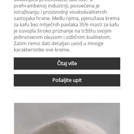
prehrambenoj industriji, posvećena je
istraživanju i proizvodnji visokokvalitetnih
sastojaka hrane. Među njima, pjenušava krema
za kafu bez mliječnih pavlaka 35% masti za kafu
je osvojila široko priznanje na tržištu svojim
jedinstvenim okusom i odličnim kvalitetom.
Zatim ćemo dati detaljan uvod u mnoge
karakteristike ove kreme.
Čitaj više
Pošaljite upit