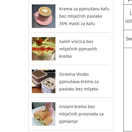
Krema za pjenušavu kafu
bez mliječnih pavlaka
uz
35% masti za kafu
Ser
Samll vrećica bez
mliječnih pjenastih
krema
Sirovina Visoko
pjenušava krema za
pavlaku bez mlijeka
Instant krema bez
mliječnih proizvoda za
pjenjenje