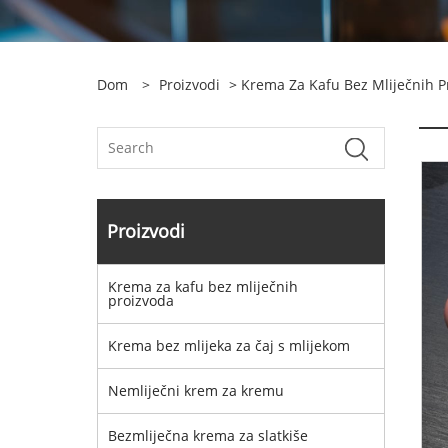
Dom
>
Proizvodi
>
Krema Za Kafu Bez Mliječnih P
Proizvodi
Krema za kafu bez mliječnih
proizvoda
Krema bez mlijeka za čaj s mlijekom
Nemliječni krem ​​za kremu
Bezmliječna krema za slatkiše