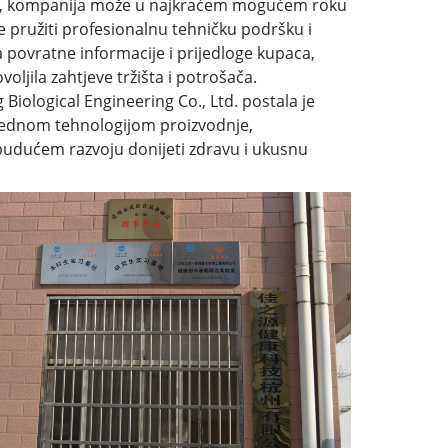
a, kompanija može u najkraćem mogućem roku
e pružiti profesionalnu tehničku podršku i
 povratne informacije i prijedloge kupaca,
ljila zahtjeve tržišta i potrošača.
iological Engineering Co., Ltd. postala je
prednom tehnologijom proizvodnje,
 budućem razvoju donijeti zdravu i ukusnu