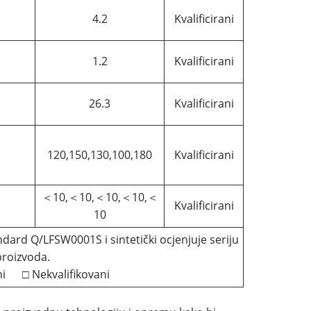
4.2
Kvalificirani
1.2
Kvalificirani
26.3
Kvalificirani
120,150,130,100,180
Kvalificirani
＜10,＜10,＜10,＜10,＜
Kvalificirani
10
dard Q/LFSW0001S i sintetički ocjenjuje seriju
proizvoda.
ani □ Nekvalifikovani