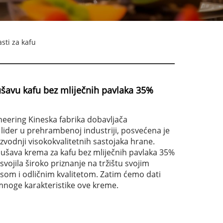
sti za kafu
šavu kafu bez mliječnih pavlaka 35%
neering Kineska fabrika dobavljača
lider u prehrambenoj industriji, posvećena je
oizvodnji visokokvalitetnih sastojaka hrane.
ušava krema za kafu bez mliječnih pavlaka 35%
svojila široko priznanje na tržištu svojim
som i odličnim kvalitetom. Zatim ćemo dati
mnoge karakteristike ove kreme.